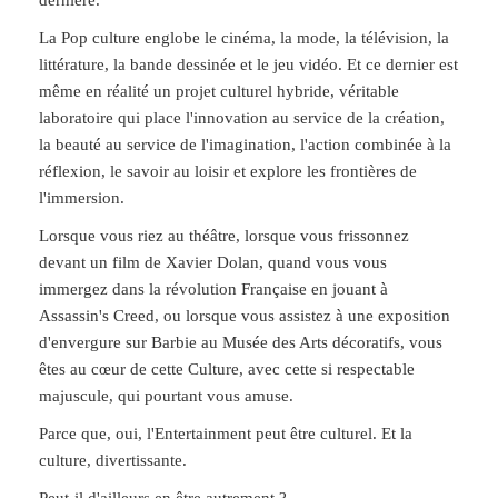
La Pop culture englobe le cinéma, la mode, la télévision, la
littérature, la bande dessinée et le jeu vidéo. Et ce dernier est
même en réalité un projet culturel hybride, véritable
laboratoire qui place l'innovation au service de la création,
la beauté au service de l'imagination, l'action combinée à la
réflexion, le savoir au loisir et explore les frontières de
l'immersion.
Lorsque vous riez au théâtre, lorsque vous frissonnez
devant un film de Xavier Dolan, quand vous vous
immergez dans la révolution Française en jouant à
Assassin's Creed, ou lorsque vous assistez à une exposition
d'envergure sur Barbie au Musée des Arts décoratifs, vous
êtes au cœur de cette Culture, avec cette si respectable
majuscule, qui pourtant vous amuse.
Parce que, oui, l'Entertainment peut être culturel. Et la
culture, divertissante.
Peut-il d'ailleurs en être autrement ?