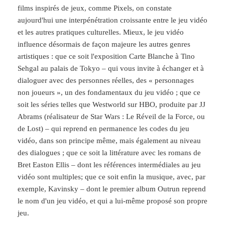
films inspirés de jeux, comme Pixels, on constate
aujourd'hui une interpénétration croissante entre le jeu vidéo
et les autres pratiques culturelles. Mieux, le jeu vidéo
influence désormais de façon majeure les autres genres
artistiques : que ce soit l'exposition Carte Blanche à Tino
Sehgal au palais de Tokyo – qui vous invite à échanger et à
dialoguer avec des personnes réelles, des « personnages
non joueurs », un des fondamentaux du jeu vidéo ; que ce
soit les séries telles que Westworld sur HBO, produite par JJ
Abrams (réalisateur de Star Wars : Le Réveil de la Force, ou
de Lost) – qui reprend en permanence les codes du jeu
vidéo, dans son principe même, mais également au niveau
des dialogues ; que ce soit la littérature avec les romans de
Bret Easton Ellis – dont les références intermédiales au jeu
vidéo sont multiples; que ce soit enfin la musique, avec, par
exemple, Kavinsky – dont le premier album Outrun reprend
le nom d'un jeu vidéo, et qui a lui-même proposé son propre
jeu.