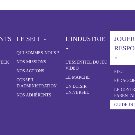
NTS
LE SELL
L'INDUSTRIE
JOUER
RESP
QUI SOMMES-NOUS ?
NOS MISSIONS
WEEK
L'ESSENTIEL DU JEU
VIDÉO
NOS ACTIONS
PEGI
LE MARCHÉ
CONSEIL
PÉDAGOJ
D'ADMINISTRATION
UN LOISIR
LE CONT
UNIVERSEL
NOS ADHÉRENTS
PARENTA
GUIDE DU