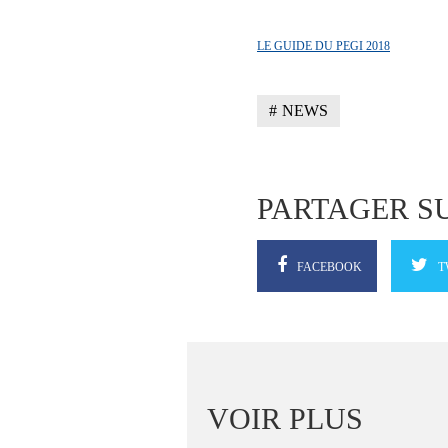
LE GUIDE DU PEGI 2018
NEWS
PARTAGER S
FACEBOOK
T
VOIR PLUS