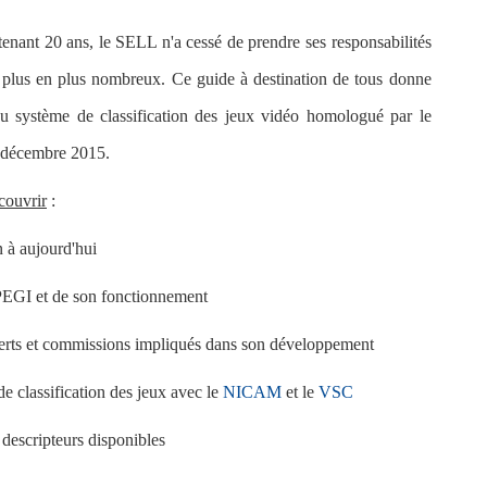
tenant 20 ans, le SELL n'a cessé de prendre ses responsabilités
plus en plus nombreux. Ce guide à destination de tous donne
u système de classification des jeux vidéo
homologué par le
is décembre 2015
.
couvrir
:
n à aujourd'hui
PEGI et de son fonctionnement
erts et commissions impliqués dans son développement
de classification des jeux avec le
NICAM
et le
VSC
t descripteurs disponibles