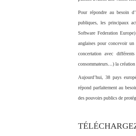
Pour répondre au besoin d’i
publiques, les principaux a
Software Federation Europe) e
anglaises pour concevoir
un 
concertation avec différents
consommateurs…) la création 
Aujourd’hui,
38 pays europ
répond parfaitement au besoi
des pouvoirs publics de protége
TÉLÉCHARGEZ