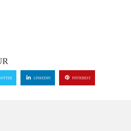
UR
WITTER
LINKEDIN
PINTEREST