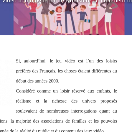
x vidéo homologué par le Ministère de l'Intérieur d
Si, aujourd’hui, le jeu vidéo est l’un des loisirs
préférés des Français, les choses étaient différentes au
début des années 2000.
Considéré comme un loisir réservé aux enfants, le
réalisme et la richesse des univers proposés
soulevaient de nombreuses interrogations quant au
ions, la majorité des associations de familles et les pouvoirs
ignée de la réalité du public et du contenu des jeux vidéo.