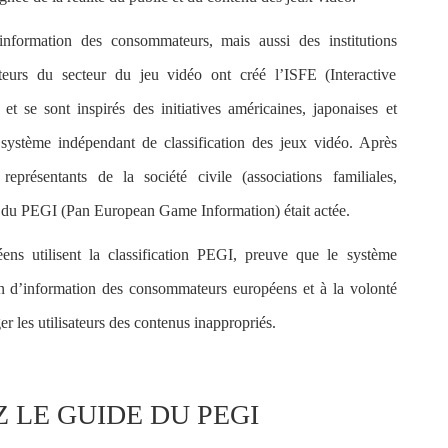
nformation des consommateurs, mais aussi des institutions
cteurs du secteur du jeu vidéo ont créé l’ISFE (Interactive
t se sont inspirés des initiatives américaines, japonaises et
système indépendant de classification des jeux vidéo
. Après
 représentants de la société civile (associations familiales,
du PEGI (Pan European Game Information) était actée.
éens
utilisent la classification PEGI, preuve que le système
n d’information des consommateurs européens et à la volonté
r les utilisateurs des contenus inappropriés.
 LE GUIDE DU PEGI