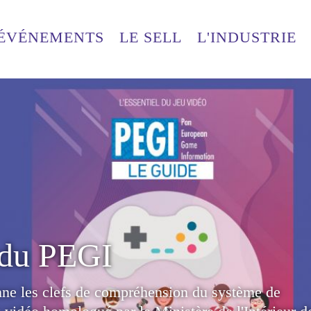
ÉVÉNEMENTS
ACCUEIL
LE SELL
L'INDUSTRIE
 du PEGI
ne les clefs de compréhension du système de