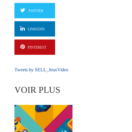
TWITTER
LINKEDIN
PINTEREST
Tweets by SELL_JeuxVideo
VOIR PLUS