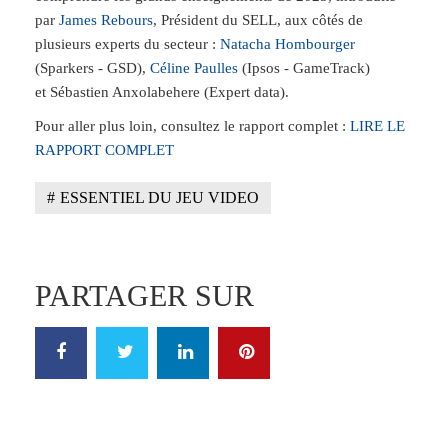
par
James Rebours
, Président du SELL, aux côtés de
plusieurs experts du secteur :
Natacha Hombourger
(Sparkers - GSD),
Céline Paulles
(Ipsos - GameTrack)
et Sébastien Anxolabehere (Expert data).
Pour aller plus loin, consultez le rapport complet :
LIRE LE
RAPPORT COMPLET
ESSENTIEL DU JEU VIDEO
PARTAGER SUR
FACEBOOK
TWITTER
LINKEDIN
PINTEREST