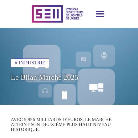
Aller
au
contenu
principal
INDUSTRIE
Le Bilan Marché 2025
AVEC 5,856 MILLIARDS D’EUROS, LE MARCHÉ
ATTEINT SON DEUXIÈME PLUS HAUT NIVEAU
HISTORIQUE.