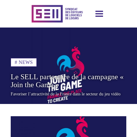
Aller
au
contenu
principal
NEWS
Le SELL partenaire de la campagne «
Join the Game »
Favoriser l’attractivité de la France dans le secteur du jeu vidéo