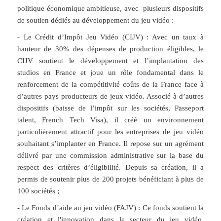
politique économique ambitieuse, avec plusieurs dispositifs
de soutien dédiés au développement du jeu vidéo :
-
Le Crédit d’Impôt Jeu Vidéo (CIJV)
: Avec un taux à
hauteur de 30% des dépenses de production éligibles, le
CIJV soutient le développement et l’implantation des
studios en France et joue un rôle fondamental dans le
renforcement de la compétitivité coûts de la France face à
d’autres pays producteurs de jeux vidéo. Associé à d’autres
dispositifs (baisse de l’impôt sur les sociétés, Passeport
talent, French Tech Visa), il créé un environnement
particulièrement attractif pour les entreprises de jeu vidéo
souhaitant s’implanter en France. Il repose sur un agrément
délivré par une commission administrative sur la base du
respect des critères d’éligibilité. Depuis sa création, il a
permis de soutenir plus de 200 projets bénéficiant à plus de
100 sociétés ;
-
Le Fonds d’aide au jeu vidéo (FAJV)
: Ce fonds soutient la
création et l'innovation dans le secteur du jeu vidéo.