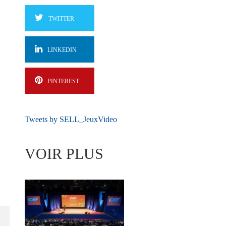
TWITTER
LINKEDIN
PINTEREST
Tweets by SELL_JeuxVideo
VOIR PLUS