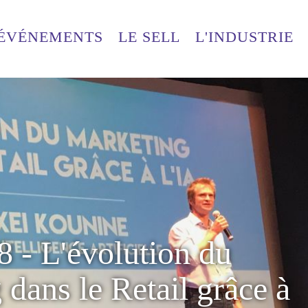
ÉVÉNEMENTS
ACCUEIL
LE SELL
L'INDUSTRIE
 - L'évolution du
dans le Retail grâce à