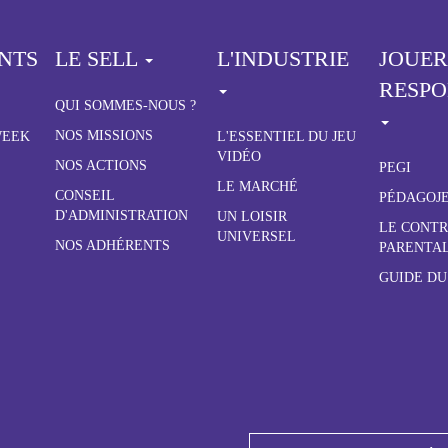
NTS
LE SELL
L'INDUSTRIE
JOUER
RESP
QUI SOMMES-NOUS ?
NOS MISSIONS
WEEK
L'ESSENTIEL DU JEU
VIDÉO
NOS ACTIONS
PEGI
LE MARCHÉ
CONSEIL
PÉDAGOJ
D'ADMINISTRATION
UN LOISIR
LE CONT
UNIVERSEL
NOS ADHÉRENTS
PARENTA
GUIDE DU