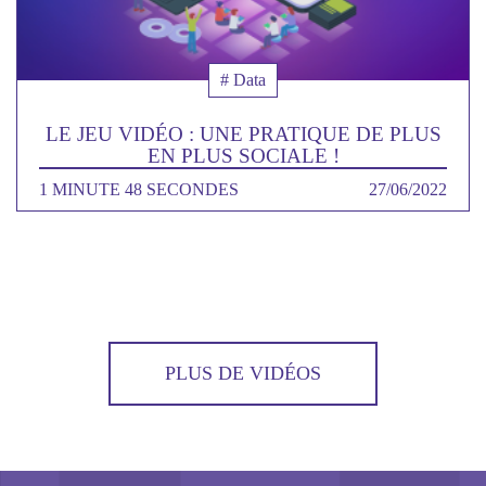
Thématique
# Data
LE JEU VIDÉO : UNE PRATIQUE DE PLUS
EN PLUS SOCIALE !
DURÉE
1 MINUTE 48 SECONDES
DATE
27/06/2022
PLUS DE VIDÉOS