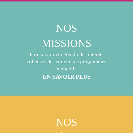
NOS
MISSIONS
Promouvoir et défendre les intérêts
collectifs des éditeurs de programmes
interactifs.
EN SAVOIR PLUS
NOS