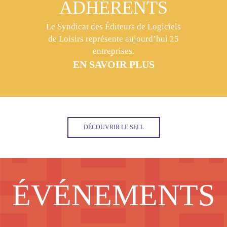
ADHÉRENTS
Le Syndicat des Éditeurs de Logiciels
de Loisirs représente aujourd’hui 25
entreprises.
EN SAVOIR PLUS
DÉCOUVRIR LE SELL
ÉVÉNEMENTS