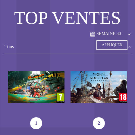
TOP VENTES
Tous
1
2