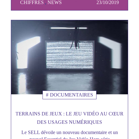
CHIFFRES
TAGS MINEURES
NEWS
23/10/2019
Date
DOCUMENTAIRES
TERRAINS DE JEUX : LE JEU VIDÉO AU CŒUR
DES USAGES NUMÉRIQUES
Le SELL dévoile un nouveau documentaire et un
Sous