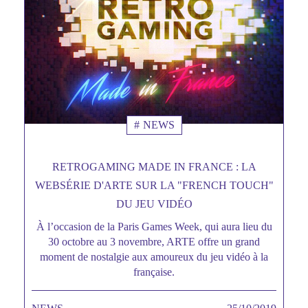
NEWS
RETROGAMING MADE IN FRANCE : LA
WEBSÉRIE D'ARTE SUR LA "FRENCH TOUCH"
DU JEU VIDÉO
À l’occasion de la Paris Games Week, qui aura lieu du
Sous
30 octobre au 3 novembre, ARTE offre un grand
titre
moment de nostalgie aux amoureux du jeu vidéo à la
française.