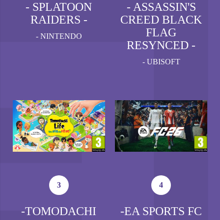
- SPLATOON
- ASSASSIN'S
RAIDERS -
CREED BLACK
FLAG
-
NINTENDO
RESYNCED -
-
UBISOFT
3
4
-TOMODACHI
-EA SPORTS FC