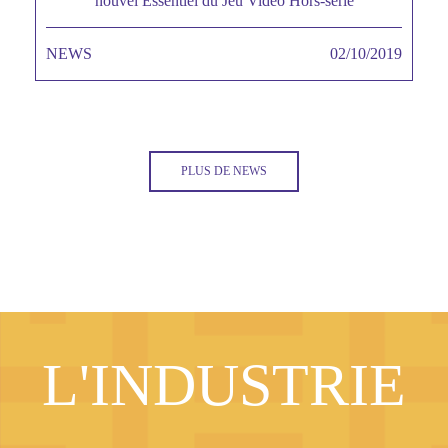
nouvel Essentiel du Jeu Vidéo Hors-série
titre
NEWS
TAGS MINEURES
02/10/2019
Date
PLUS DE NEWS
L'INDUSTRIE