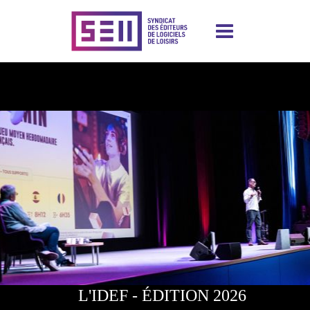
Aller
au
contenu
principal
Image
L'IDEF - ÉDITION 2026