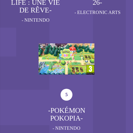
LIFE : UNE VIE
26-
DE RÊVE-
-
ELECTRONIC ARTS
-
NINTENDO
5
-POKÉMON
POKOPIA-
-
NINTENDO