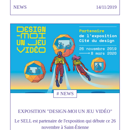
NEWS
TAGS MINEURES
14/11/2019
Date
NEWS
EXPOSITION "DESIGN-MOI UN JEU VIDÉO"
Le SELL est partenaire de l'exposition qui débute ce 26
Sous
novembre à Saint-Étienne
titre