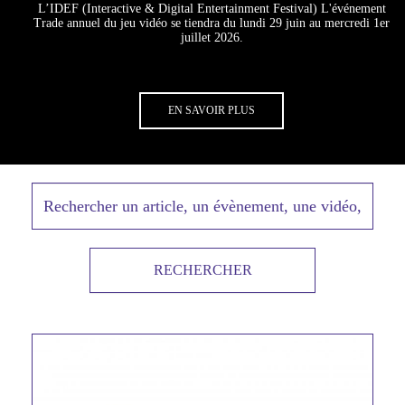
L’IDEF (Interactive & Digital Entertainment Festival) L'événement
Trade annuel du jeu vidéo se tiendra du lundi 29 juin au mercredi 1er
juillet 2026.
Lien
EN SAVOIR PLUS