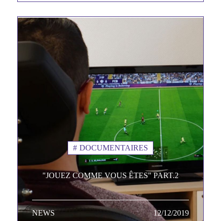
DOCUMENTAIRES
"JOUEZ COMME VOUS ÊTES" PART.2
NEWS
TAGS MINEURES
12/12/2019
Date