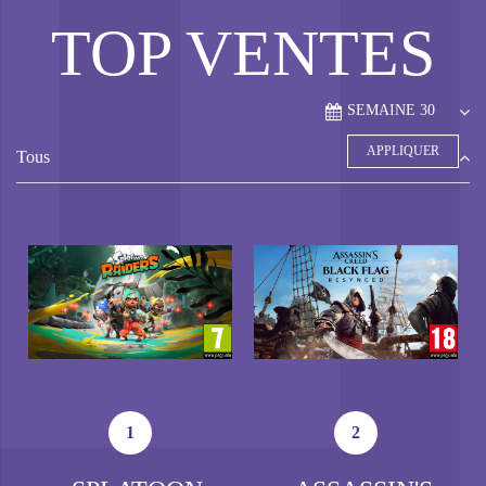
TOP VENTES
Tous
1
2