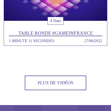
Thématique
# Data
TABLE RONDE #GAMEINFRANCE
DURÉE
1 MINUTE 11 SECONDES
DATE
27/06/2022
PLUS DE VIDÉOS