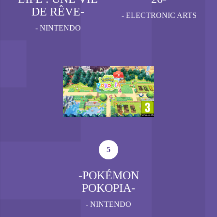
DE RÊVE-
-
ELECTRONIC ARTS
-
NINTENDO
5
-POKÉMON
POKOPIA-
-
NINTENDO