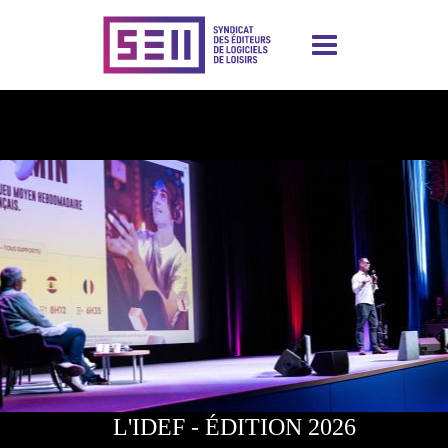
Aller
au
contenu
principal
Image
L'IDEF - ÉDITION 2026